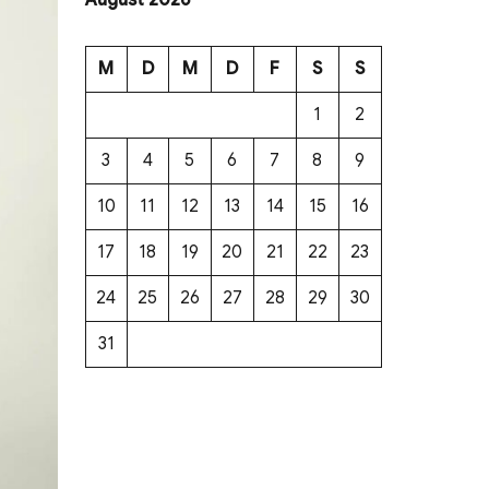
M
D
M
D
F
S
S
1
2
3
4
5
6
7
8
9
10
11
12
13
14
15
16
17
18
19
20
21
22
23
24
25
26
27
28
29
30
31