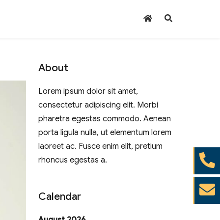
About
Lorem ipsum dolor sit amet,
consectetur adipiscing elit. Morbi
pharetra egestas commodo. Aenean
porta ligula nulla, ut elementum lorem
laoreet ac. Fusce enim elit, pretium
rhoncus egestas a.
Calendar
August 2026