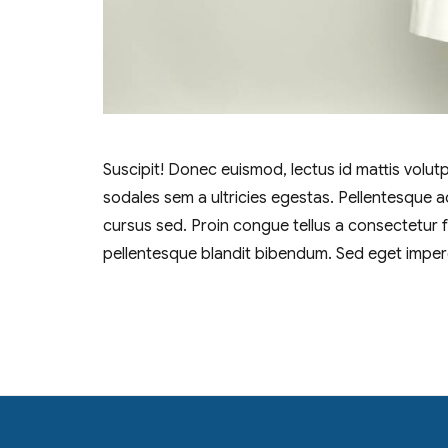
Suscipit! Donec euismod, lectus id mattis volut
sodales sem a ultricies egestas. Pellentesque 
cursus sed. Proin congue tellus a consectetur 
pellentesque blandit bibendum. Sed eget imperd