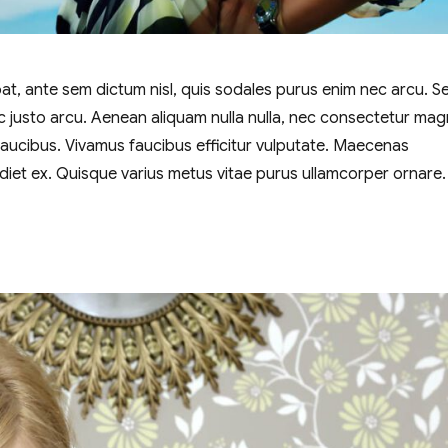
pat, ante sem dictum nisl, quis sodales purus enim nec arcu. S
ac justo arcu. Aenean aliquam nulla nulla, nec consectetur ma
faucibus. Vivamus faucibus efficitur vulputate. Maecenas
iet ex. Quisque varius metus vitae purus ullamcorper ornare.