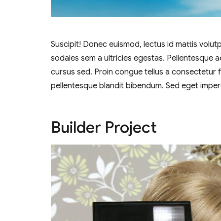
Suscipit! Donec euismod, lectus id mattis volut
sodales sem a ultricies egestas. Pellentesque 
cursus sed. Proin congue tellus a consectetur 
pellentesque blandit bibendum. Sed eget imperd
Builder Project