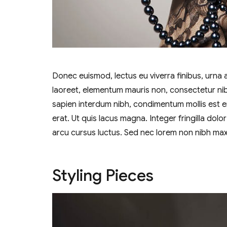
Donec euismod, lectus eu viverra finibus, urna 
laoreet, elementum mauris non, consectetur ni
sapien interdum nibh, condimentum mollis est e
erat. Ut quis lacus magna. Integer fringilla dolo
arcu cursus luctus. Sed nec lorem non nibh ma
Styling Pieces